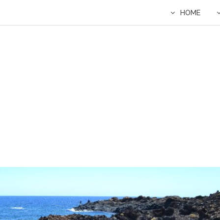
HOME
E