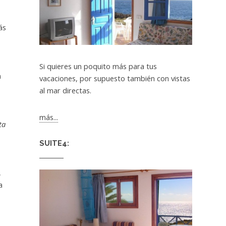
ás
Si quieres un poquito más para tus
n
vacaciones, por supuesto también con vistas
al mar directas.
más...
ta
SUITE4:
,
a