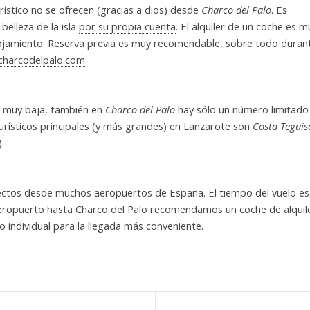
rístico no se ofrecen (gracias a dios) desde
Charco del Palo
. Es
belleza de la isla
por su propia cuenta
. El alquiler de un coche es m
 alojamiento. Reserva previa es muy recomendable, sobre todo duran
charcodelpalo.com
ca muy baja, también en
Charco del Palo
hay sólo un número limitado
urísticos principales (y más grandes) en Lanzarote son
Costa Teguis
.
rectos desde muchos aeropuertos de España. El tiempo del vuelo es
eropuerto hasta Charco del Palo recomendamos un coche de alquil
individual para la llegada más conveniente.