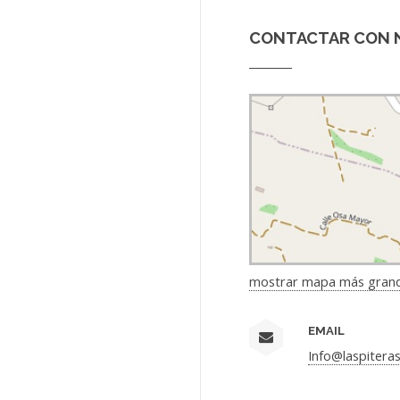
CONTACTAR CON 
mostrar mapa más gran
EMAIL
Info@laspitera