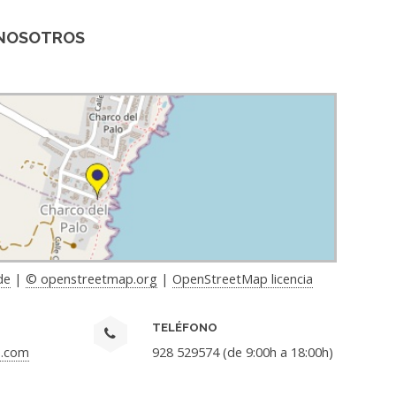
NOSOTROS
de
|
© openstreetmap.org
|
OpenStreetMap licencia
TELÉFONO
s.com
928 529574 (de 9:00h a 18:00h)