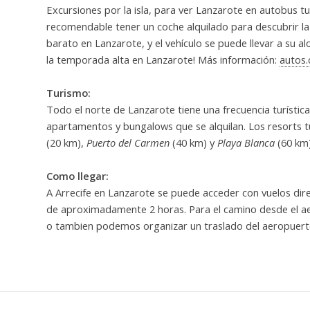
Excursiones por la isla, para ver Lanzarote en autobus tu
recomendable tener un coche alquilado para descubrir la 
barato en Lanzarote, y el vehículo se puede llevar a su
la temporada alta en Lanzarote! Más información:
autos.
Turismo:
Todo el norte de Lanzarote tiene una frecuencia turísti
apartamentos y bungalows que se alquilan. Los resorts t
(20 km),
Puerto del Carmen
(40 km) y
Playa Blanca
(60 km)
Como llegar:
A Arrecife en Lanzarote se puede acceder con vuelos di
de aproximadamente 2 horas. Para el camino desde el a
o tambien podemos organizar un traslado del aeropuerto 