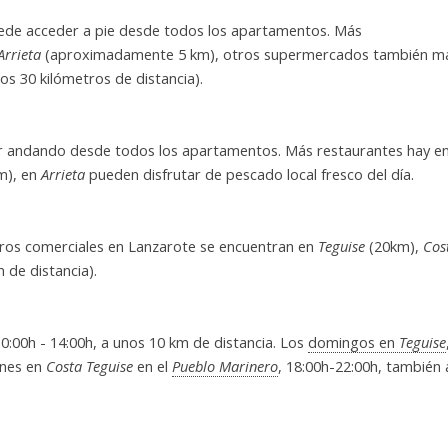
ede acceder a pie desde todos los apartamentos. Más
Arrieta
(aproximadamente 5 km), otros supermercados también m
os 30 kilómetros de distancia).
egar andando desde todos los apartamentos. Más restaurantes hay e
m), en
Arrieta
pueden disfrutar de pescado local fresco del día.
tros comerciales en Lanzarote se encuentran en
Teguise
(20km),
Cos
 de distancia).
10:00h - 14:00h, a unos 10 km de distancia. Los
domingos en
Teguise
rnes en
Costa Teguise
en el
Pueblo Marinero
, 18:00h-22:00h, también 