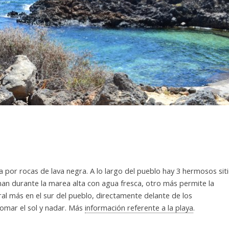
 por rocas de lava negra. A lo largo del pueblo hay 3 hermosos sit
enan durante la marea alta con agua fresca, otro más permite la
ral más en el sur del pueblo, directamente delante de los
tomar el sol y nadar. Más
información referente a la playa
.