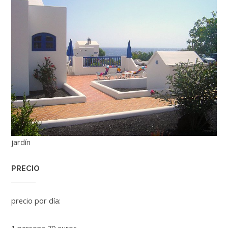
jardín
PRECIO
precio por día:
1 persona 70 euros