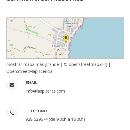
mostrar mapa más grande
|
© openstreetmap.org
|
OpenStreetMap licencia
EMAIL
Info@laspiteras.com
TELÉFONO
928 529574 (de 9:00h a 18:00h)