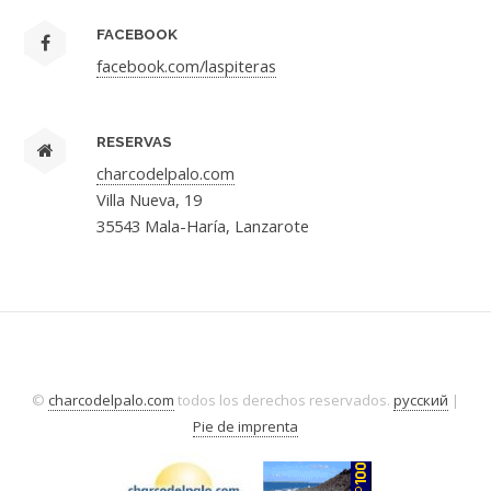
FACEBOOK
facebook.com/laspiteras
RESERVAS
charcodelpalo.com
Villa Nueva, 19
35543 Mala-Haría, Lanzarote
©
charcodelpalo.com
todos los derechos reservados.
русский
|
Pie de imprenta