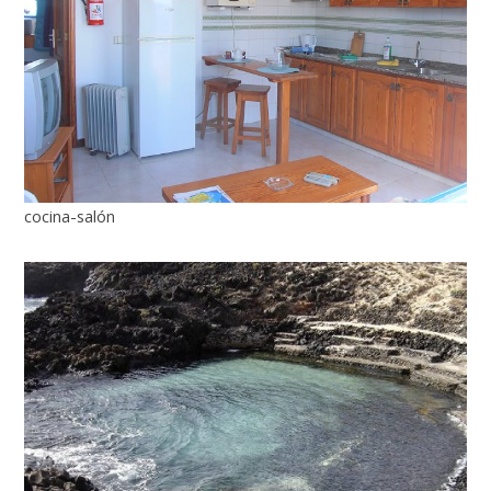
cocina-salón