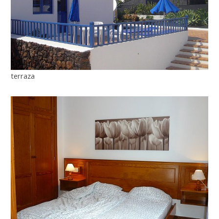
terraza