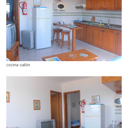
cocina-salón