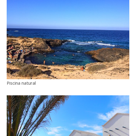
Piscina natural