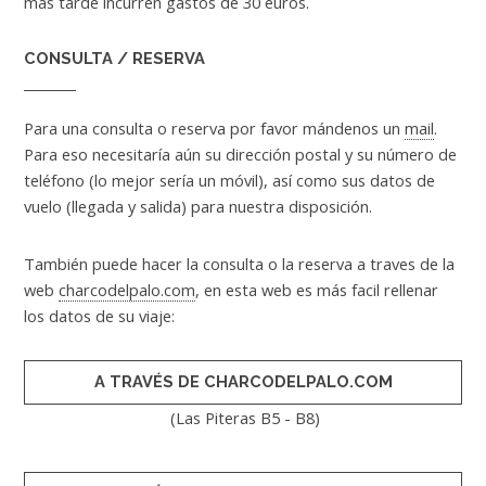
más tarde incurren gastos de 30 euros.
CONSULTA / RESERVA
Para una consulta o reserva por favor mándenos un
mail
.
Para eso necesitaría aún su dirección postal y su número de
teléfono (lo mejor sería un móvil), así como sus datos de
vuelo (llegada y salida) para nuestra disposición.
También puede hacer la consulta o la reserva a traves de la
web
charcodelpalo.com
, en esta web es más facil rellenar
los datos de su viaje:
A TRAVÉS DE CHARCODELPALO.COM
(Las Piteras B5 - B8)