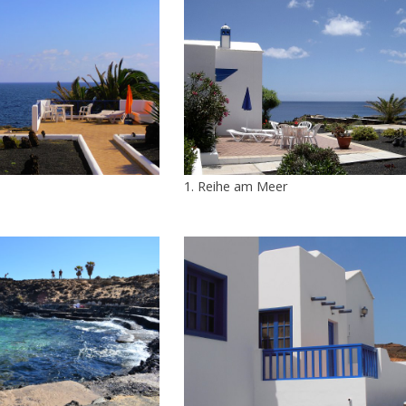
1. Reihe am Meer