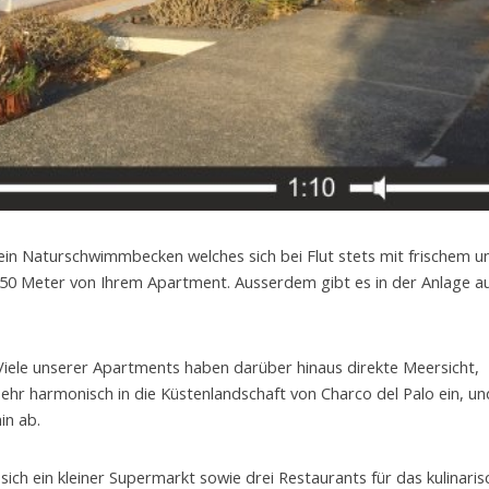
 ein Naturschwimmbecken welches sich bei Flut stets mit frischem u
a. 50 Meter von Ihrem Apartment. Ausserdem gibt es in der Anlage a
Viele unserer Apartments haben darüber hinaus direkte Meersicht,
hr harmonisch in die Küstenlandschaft von Charco del Palo ein, un
in ab.
 sich ein kleiner Supermarkt sowie drei Restaurants für das kulinaris