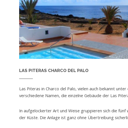
LAS PITERAS CHARCO DEL PALO
Las Piteras in Charco del Palo, vielen auch bekannt unt
verschiedene Namen, die einzelne Gebäude der Las Pitera
In aufgelockerter Art und Weise gruppieren sich die fün
der Küste. Die Anlage ist ganz ohne Übertreibung sicherl