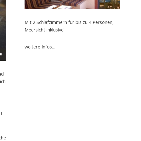
Mit 2 Schlafzimmern für bis zu 4 Personen,
Meersicht inklusive!
weitere Infos...
nd
uch
d
che