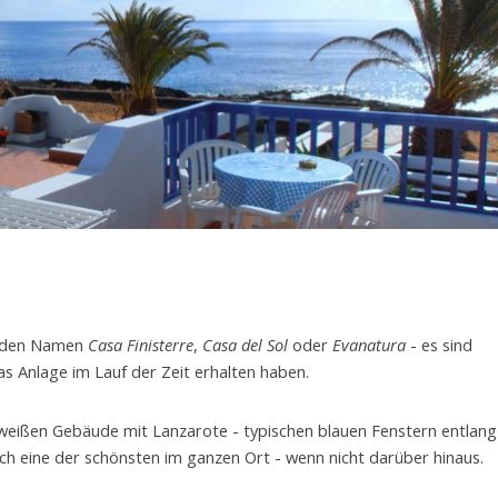
er den Namen
Casa Finisterre
,
Casa del Sol
oder
Evanatura
- es sind
s Anlage im Lauf der Zeit erhalten haben.
f weißen Gebäude mit Lanzarote - typischen blauen Fenstern entlang
ich eine der schönsten im ganzen Ort - wenn nicht darüber hinaus.