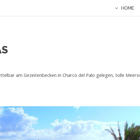
HOME
AS
telbar am Gezeitenbecken in Charco del Palo gelegen, tolle Meersic