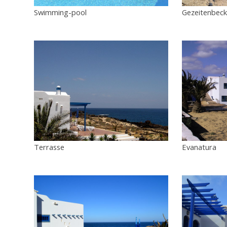
Swimming-pool
Gezeitenbec
Terrasse
Evanatura