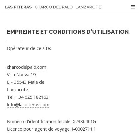
LAS PITERAS
CHARCO DEL PALO LANZAROTE
EMPREINTE ET CONDITIONS D'UTILISATION
Opérateur de ce site:
charcodelpalo.com
Villa Nueva 19
E - 35543 Mala de
Lanzarote
Tel: +34 625 182163
Info@laspiteras.com
Numéro d'identification fiscale: X2386461G
Licence pour agent de voyage: I-0002711.1