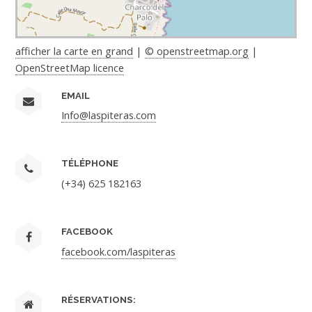
afficher la carte en grand
|
© openstreetmap.org
|
OpenStreetMap licence
EMAIL
Info@laspiteras.com
TÉLÉPHONE
(+34) 625 182163
FACEBOOK
facebook.com/laspiteras
RÉSERVATIONS: