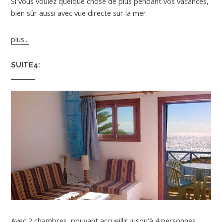
Si vous voulez quelque chose de plus pendant vos vacances,
bien sûr aussi avec vue directe sur la mer.
plus...
SUITE4:
Avec 2 chambres, pouvant accueillir jusqu'à 4 personnes,